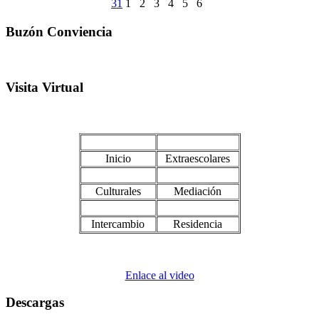
31
1
2
3
4
5
6
Buzón Conviencia
Visita Virtual
Inicio
Extraescolares
Culturales
Mediación
Intercambio
Residencia
Enlace al video
Descargas