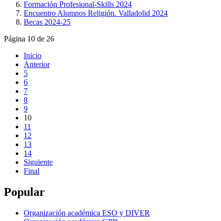
Formación Profesional-Skills 2024
Encuentro Alumnos Religión. Valladolid 2024
Becas 2024-25
Página 10 de 26
Inicio
Anterior
5
6
7
8
9
10
11
12
13
14
Siguiente
Final
Popular
Organización académica ESO y DIVER