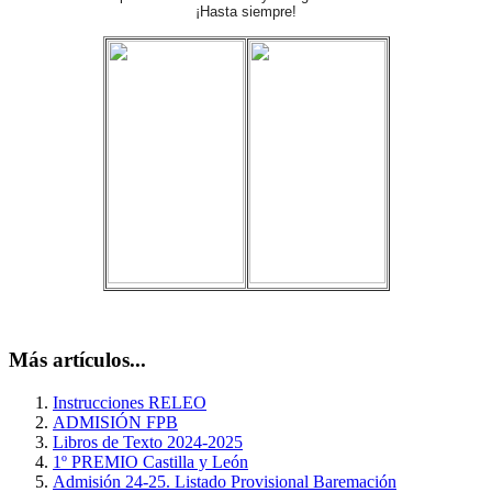
¡Hasta siempre!
Más artículos...
Instrucciones RELEO
ADMISIÓN FPB
Libros de Texto 2024-2025
1º PREMIO Castilla y León
Admisión 24-25. Listado Provisional Baremación