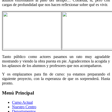
adultos enfrentados al paso del tiempo… Comedia, sí, pero con
cargas de profundidad que nos hacen reflexionar sobre qué es vivir.
Tanto público como actores pasamos un rato muy agradable
mostrando y viendo la obra puesta en pie. Agradecemos la acogida y
los aplausos de los alumnos y profesores que nos acompañaron.
Y os emplazamos para fin de curso: ya estamos preparando el
siguiente proyecto, con la esperanza de que os sorprenderá. Hasta
pronto.
Menú Principal
Curso Actual
Nuestro Centro
Departamentos