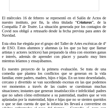
El miércoles 16 de febrero se representó en el Salón de Actos de
nuestro instituto, por fin, la obra titulada “
Criaturas
”, de la
Compañía
T de Teatre
. La situación generada por los contagios de
Covid nos obligó a retrasarlo desde la fecha prevista para antes de
Navidad.
Esta obra fue elegida por el grupo del Taller de Artes escénicas de 4º
de ESO. Estos alumnos y alumnas (a los que ya hay que llamar
artistas y actores /actrices) han preparado la obra con enormes ganas
e interés, además de aprender con placer y pasarlo muy bien
mientras leíamos y ensayábamos.
Es nuestro proyecto de la primera evaluación. Se trata de una
comedia que plantea los conflictos que se generan en la vida
familiar, entre padres, madres, hijos e hijas. En un tono desenfadado,
cercano y divertido se van sucediendo escenas en las que podemos
ver momentos a través de las cuales se cuestionan muchas
situaciones; instantes que generan insatisfacción e infelicidad: padres
que no saben cómo enfrentarse a su paternidad, madres que se ven
aplastadas por la maternidad, hijos e hijas que no se sienten queridos
o que se dan cuenta de que la infancia les llevará a convertirse en