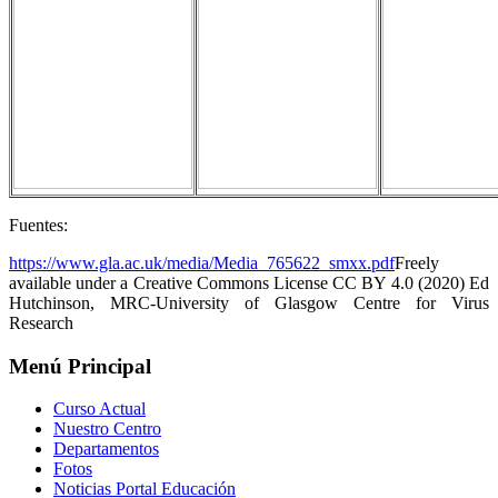
Fuentes:
https://www.gla.ac.uk/media/Media_765622_smxx.pdf
Freely
available under a Creative Commons License CC BY 4.0 (2020) Ed
Hutchinson, MRC-University of Glasgow Centre for Virus
Research
Menú Principal
Curso Actual
Nuestro Centro
Departamentos
Fotos
Noticias Portal Educación