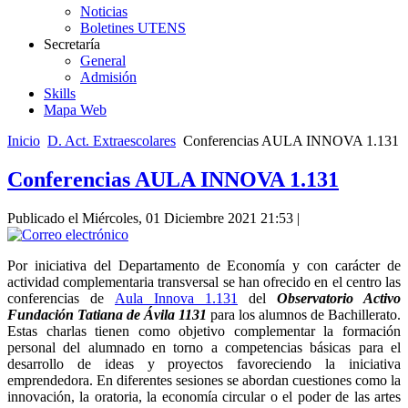
Noticias
Boletines UTENS
Secretaría
General
Admisión
Skills
Mapa Web
Inicio
D. Act. Extraescolares
Conferencias AULA INNOVA 1.131
Conferencias AULA INNOVA 1.131
Publicado el Miércoles, 01 Diciembre 2021 21:53
|
Por iniciativa del Departamento de Economía y con carácter de
actividad complementaria transversal se han ofrecido en el centro las
conferencias de
Aula Innova 1.131
del
Observatorio Activo
Fundación Tatiana de Ávila
1131
para los alumnos de Bachillerato.
Estas charlas tienen como objetivo complementar la formación
personal del alumnado en torno a competencias básicas para el
desarrollo de ideas y proyectos favoreciendo la iniciativa
emprendedora. En diferentes sesiones se abordan cuestiones como la
innovación, la oratoria, la economía circular o el poder de las artes