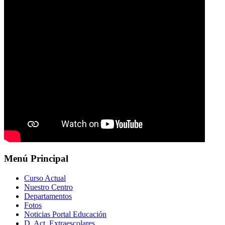
Menú Principal
Curso Actual
Nuestro Centro
Departamentos
Fotos
Noticias Portal Educación
D. Act. Extraescolares