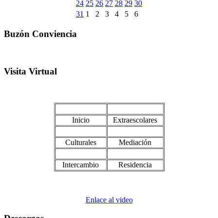
24
25
26
27
28
29
30
31
1
2
3
4
5
6
Buzón Conviencia
Visita Virtual
Inicio
Extraescolares
Culturales
Mediación
Intercambio
Residencia
Enlace al video