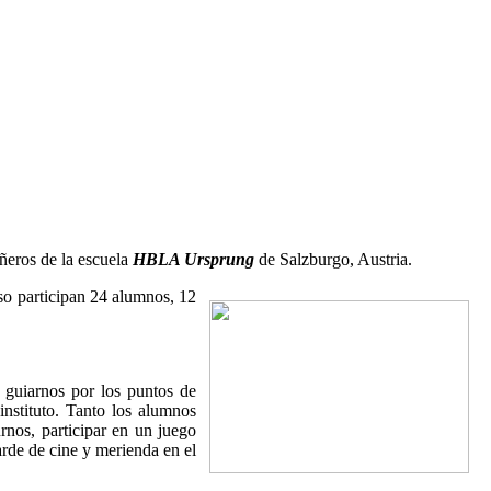
ñeros de la escuela
HBLA Ursprung
de Salzburgo, Austria.
aso participan 24 alumnos, 12
 guiarnos por los puntos de
instituto. Tanto los alumnos
rnos, participar en un juego
rde de cine y merienda en el