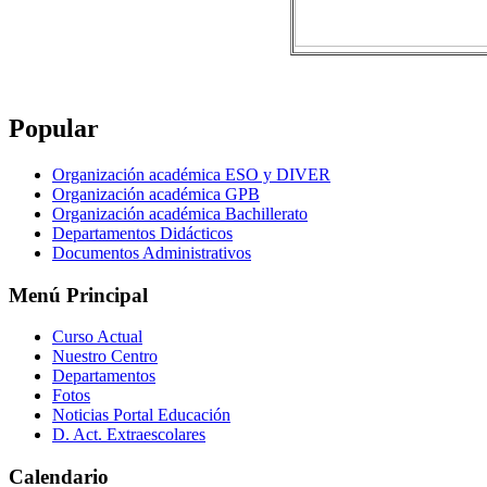
Popular
Organización académica ESO y DIVER
Organización académica GPB
Organización académica Bachillerato
Departamentos Didácticos
Documentos Administrativos
Menú Principal
Curso Actual
Nuestro Centro
Departamentos
Fotos
Noticias Portal Educación
D. Act. Extraescolares
Calendario