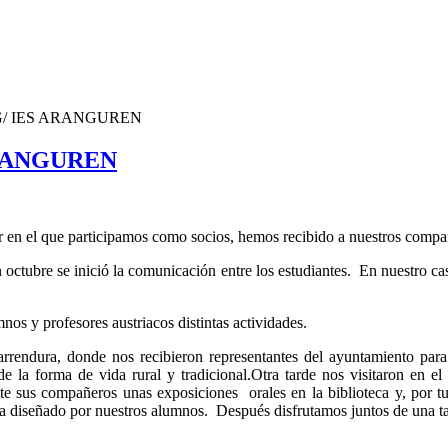
/ IES ARANGUREN
RANGUREN
 en el que participamos como socios, hemos recibido a nuestros compa
 octubre se inició la comunicación entre los estudiantes. En nuestro c
nos y profesores austriacos distintas actividades.
rendura, donde nos recibieron representantes del ayuntamiento para
 la forma de vida rural y tradicional.Otra tarde nos visitaron en el 
te sus compañeros unas exposiciones orales en la biblioteca y, por tu
a diseñado por nuestros alumnos. Después disfrutamos juntos de una ta