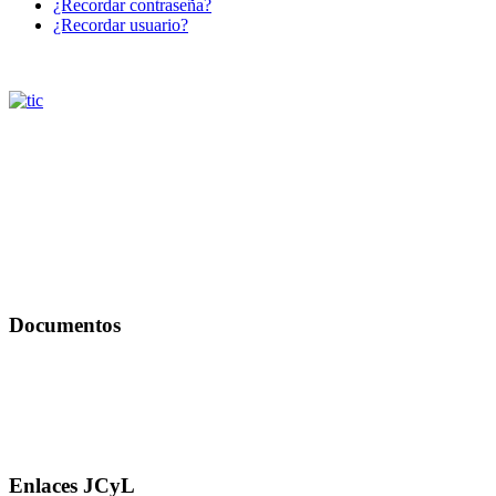
¿Recordar contraseña?
¿Recordar usuario?
Documentos
Enlaces JCyL