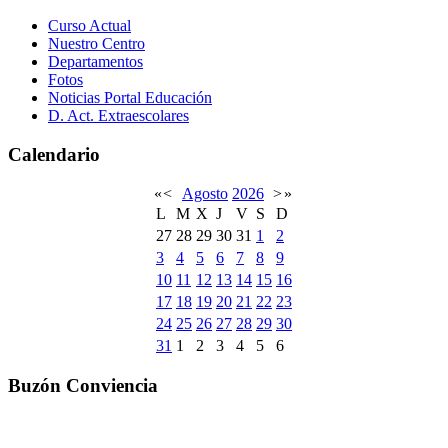
Curso Actual
Nuestro Centro
Departamentos
Fotos
Noticias Portal Educación
D. Act. Extraescolares
Calendario
«
<
Agosto
2026
>
»
L
M
X
J
V
S
D
27
28
29
30
31
1
2
3
4
5
6
7
8
9
10
11
12
13
14
15
16
17
18
19
20
21
22
23
24
25
26
27
28
29
30
31
1
2
3
4
5
6
Buzón Conviencia