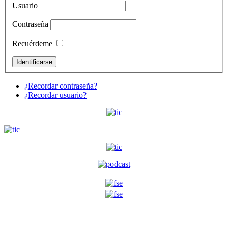
Usuario
Contraseña
Recuérdeme
¿Recordar contraseña?
¿Recordar usuario?