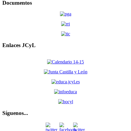
Documentos
Enlaces JCyL
Síguenos...