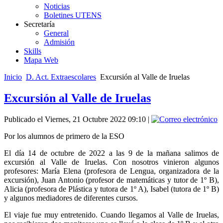
Noticias
Boletines UTENS
Secretaría
General
Admisión
Skills
Mapa Web
Inicio
D. Act. Extraescolares
Excursión al Valle de Iruelas
Excursión al Valle de Iruelas
Publicado el Viernes, 21 Octubre 2022 09:10
|
Por los alumnos de primero de la ESO
El día 14 de octubre de 2022 a las 9 de la mañana salimos de
excursión al Valle de Iruelas. Con nosotros vinieron algunos
profesores: María Elena (profesora de Lengua, organizadora de la
excursión), Juan Antonio (profesor de matemáticas y tutor de 1º B),
Alicia (profesora de Plástica y tutora de 1º A), Isabel (tutora de 1º B)
y algunos mediadores de diferentes cursos.
El viaje fue muy entretenido. Cuando llegamos al Valle de Iruelas,