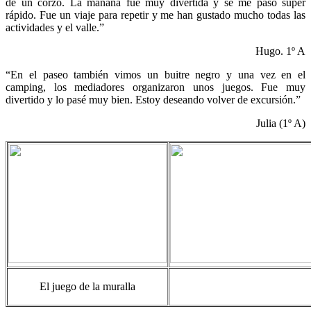
de un corzo. La mañana fue muy divertida y se me pasó super
rápido. Fue un viaje para repetir y me han gustado mucho todas las
actividades y el valle.”
Hugo. 1º A
“En el paseo también vimos un buitre negro y una vez en el
camping, los mediadores organizaron unos juegos. Fue muy
divertido y lo pasé muy bien. Estoy deseando volver de excursión.”
Julia (1º A)
El juego de la muralla