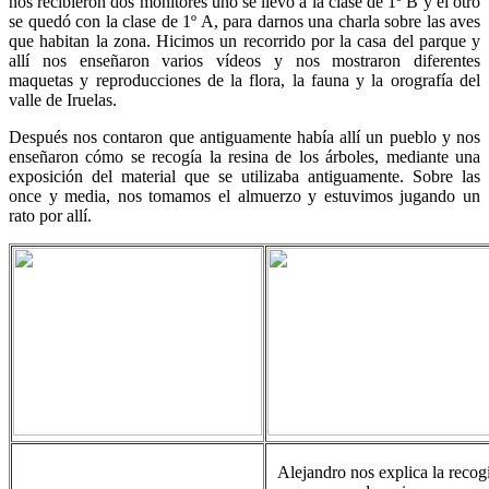
nos recibieron dos monitores uno se llevó a la clase de 1º B y el otro
se quedó con la clase de 1º A, para darnos una charla sobre las aves
que habitan la zona. Hicimos un recorrido por la casa del parque y
allí nos enseñaron varios vídeos y nos mostraron diferentes
maquetas y reproducciones de la flora, la fauna y la orografía del
valle de Iruelas.
Después nos contaron que antiguamente había allí un pueblo y nos
enseñaron cómo se recogía la resina de los árboles, mediante una
exposición del material que se utilizaba antiguamente. Sobre las
once y media, nos tomamos el almuerzo y estuvimos jugando un
rato por allí.
Alejandro nos explica la recog