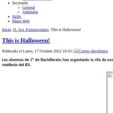
Secretaría
General
Admisión
Skills
Mapa Web
Inicio
D. Act. Extraescolares
This is Halloween!
This is Halloween!
Publicado el Lunes, 17 Octubre 2022 16:10
|
Los alumnos de 1º de Bachillerato han organizado la rifa de un
vestíbulo del IES.