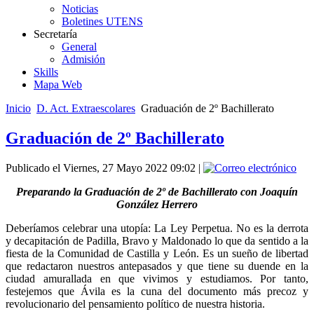
Noticias
Boletines UTENS
Secretaría
General
Admisión
Skills
Mapa Web
Inicio
D. Act. Extraescolares
Graduación de 2º Bachillerato
Graduación de 2º Bachillerato
Publicado el Viernes, 27 Mayo 2022 09:02
|
Preparando la Graduación de 2º de Bachillerato con Joaquín
González Herrero
Deberíamos celebrar una utopía: La Ley Perpetua. No es la derrota
y decapitación de Padilla, Bravo y Maldonado lo que da sentido a la
fiesta de la Comunidad de Castilla y León. Es un sueño de libertad
que redactaron nuestros antepasados y que tiene su duende en la
ciudad amurallada en que vivimos y estudiamos. Por tanto,
festejemos que Ávila es la cuna del documento más precoz y
revolucionario del pensamiento político de nuestra historia.