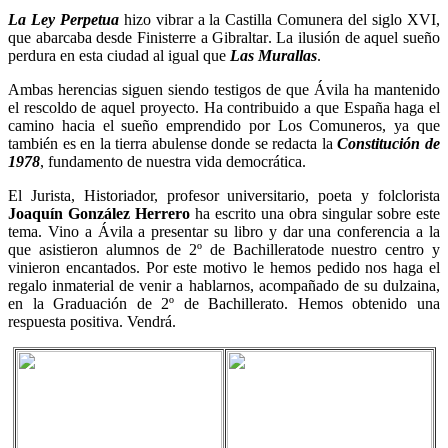
La Ley Perpetua
hizo vibrar a la Castilla Comunera del siglo XVI,
que abarcaba desde Finisterre a Gibraltar. La ilusión de aquel sueño
perdura en esta ciudad al igual que
Las Murallas
.
Ambas herencias siguen siendo testigos de que Ávila ha mantenido
el rescoldo de aquel proyecto. Ha contribuido a que España haga el
camino hacia el sueño emprendido por Los Comuneros, ya que
también es en la tierra abulense donde se redacta la
Constitución de
1978
, fundamento de nuestra vida democrática.
El Jurista, Historiador, profesor universitario, poeta y folclorista
Joaquín González Herrero
ha escrito una obra singular sobre este
tema. Vino a Ávila a presentar su libro y dar una conferencia a la
que asistieron alumnos de 2º de Bachilleratode nuestro centro y
vinieron encantados. Por este motivo le hemos pedido nos haga el
regalo inmaterial de venir a hablarnos, acompañado de su dulzaina,
en la Graduación de 2º de Bachillerato. Hemos obtenido una
respuesta positiva. Vendrá.