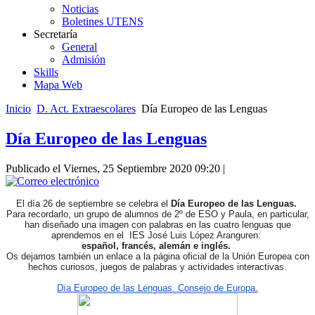
Noticias
Boletines UTENS
Secretaría
General
Admisión
Skills
Mapa Web
Inicio
D. Act. Extraescolares
Día Europeo de las Lenguas
Día Europeo de las Lenguas
Publicado el Viernes, 25 Septiembre 2020 09:20
|
El día 26 de septiembre se celebra el
Día Europeo de las Lenguas.
Para recordarlo, un grupo de alumnos de 2º de ESO y Paula, en particular,
han diseñado una imagen con palabras en las cuatro lenguas que
aprendemos en el IES José Luis López Aranguren:
español, francés, alemán e inglés.
Os dejamos también un enlace a la página oficial de la Unión Europea con
hechos curiosos, juegos de palabras y actividades interactivas.
Dïa Europeo de las Lenguas. Consejo de Europa.