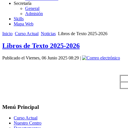
Secretaría
General
Admisión
Skills
Mapa Web
Inicio
Curso Actual
Noticias
Libros de Texto 2025-2026
Libros de Texto 2025-2026
Publicado el Viernes, 06 Junio 2025 08:29
|
Menú Principal
Curso Actual
Nuestro Centro