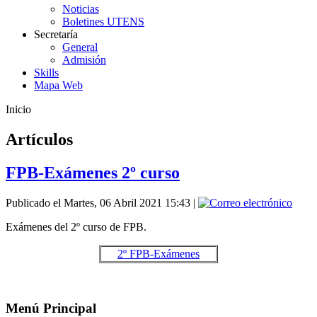
Noticias
Boletines UTENS
Secretaría
General
Admisión
Skills
Mapa Web
Inicio
Artículos
FPB-Exámenes 2º curso
Publicado el Martes, 06 Abril 2021 15:43
|
Exámenes del 2º curso de FPB.
2º FPB-Exámenes
Menú Principal