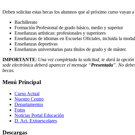
Deben solicitar estas becas los alumnos que al próximo curso vayan a r
Bachillerato
Formación Profesional de grado básico, medio y superior
Enseñanzas artísticas: profesionales y superiores
Enseñanzas de idiomas en Escuelas Oficiales, incluida la modal
Enseñanzas deportivas
Enseñanzas universitarias para títulos de grado y de máster.
IMPORTANTE
:
Una vez completada la solicitud, te dará la opción
sede electrónica deberá aparecer el mensaje “
Presentada
”. No debes
becas.
Menú Principal
Curso Actual
Nuestro Centro
Departamentos
Fotos
Noticias Portal Educación
D. Act. Extraescolares
Descargas