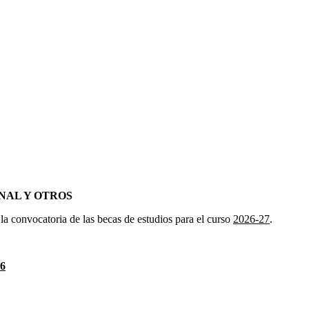
NAL Y OTROS
a convocatoria de las becas de estudios para el curso
2026-27
.
26