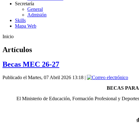
Secretaría
General
Admisión
Skills
Mapa Web
Inicio
Artículos
Becas MEC 26-27
Publicado el Martes, 07 Abril 2026 13:18
|
BECAS PARA
El Ministerio de Educación, Formación Profesional y Deportes 
d