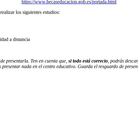
https://www.becaseducacion.gob.es/portada.html
ealizar los siguientes estudios:
idad a distancia
 de presentarla. Ten en cuenta que,
si todo está correcto
, podrás descar
 presentar nada en el centro educativo. Guarda el resguardo de present