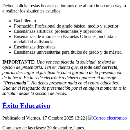
Deben solicitar estas becas los alumnos que al próximo curso vayan
a realizar los siguientes estudios:
Bachillerato
Formación Profesional de grado básico, medio y superior
Enseñanzas artísticas: profesionales y superiores
Enseñanzas de idiomas en Escuelas Oficiales, incluida la
modalidad a distancia
Enseñanzas deportivas
Enseñanzas universitarias para títulos de grado y de máster.
IMPORTANTE
:
Una vez completada la solicitud, te dará la
opción de presentarla. Ten en cuenta que,
si todo está correcto
,
podrás descargar el justificante como garantía de la presentación
de la beca. En la sede electrónica deberá aparecer el mensaje
“
Presentada
”. No debes presentar nada en el centro educativo.
Guarda el resguardo de presentación por si en algún momento te lo
solicitan desde la sección de becas.
Éxito Educativo
Publicado el Viernes, 17 Octubre 2025 13:22
|
Comienzo de las clases: 20 de octubre, lunes.