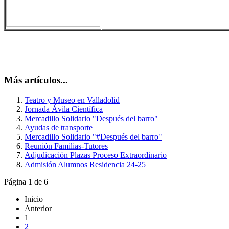
Más artículos...
Teatro y Museo en Valladolid
Jornada Ávila Científica
Mercadillo Solidario "Después del barro"
Ayudas de transporte
Mercadillo Solidario "#Después del barro"
Reunión Familias-Tutores
Adjudicación Plazas Proceso Extraordinario
Admisión Alumnos Residencia 24-25
Página 1 de 6
Inicio
Anterior
1
2