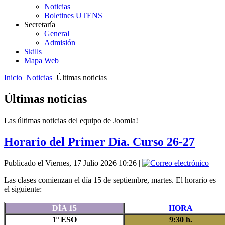
Noticias
Boletines UTENS
Secretaría
General
Admisión
Skills
Mapa Web
Inicio
Noticias
Últimas noticias
Últimas noticias
Las últimas noticias del equipo de Joomla!
Horario del Primer Día. Curso 26-27
Publicado el Viernes, 17 Julio 2026 10:26
|
Las clases comienzan el día 15 de septiembre, martes. El horario es
el siguiente:
DÍA 15
HORA
1º ESO
9:30 h.