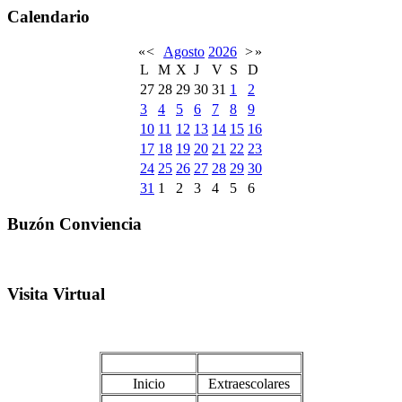
Calendario
«
<
Agosto
2026
>
»
L
M
X
J
V
S
D
27
28
29
30
31
1
2
3
4
5
6
7
8
9
10
11
12
13
14
15
16
17
18
19
20
21
22
23
24
25
26
27
28
29
30
31
1
2
3
4
5
6
Buzón Conviencia
Visita Virtual
Inicio
Extraescolares