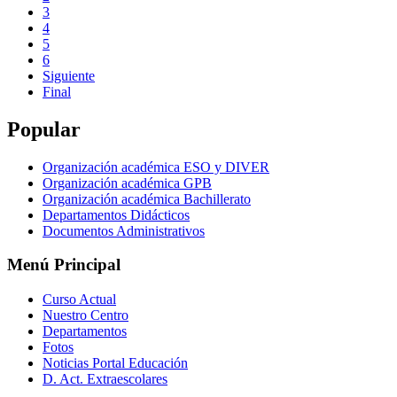
3
4
5
6
Siguiente
Final
Popular
Organización académica ESO y DIVER
Organización académica GPB
Organización académica Bachillerato
Departamentos Didácticos
Documentos Administrativos
Menú Principal
Curso Actual
Nuestro Centro
Departamentos
Fotos
Noticias Portal Educación
D. Act. Extraescolares