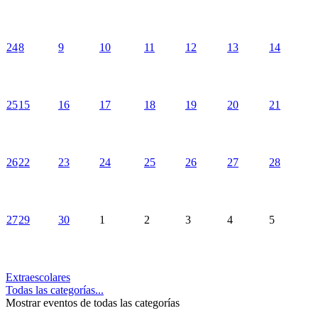
24
8
9
10
11
12
13
14
25
15
16
17
18
19
20
21
26
22
23
24
25
26
27
28
27
29
30
1
2
3
4
5
Extraescolares
Todas las categorías...
Mostrar eventos de todas las categorías