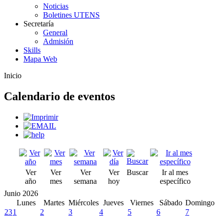
Noticias
Boletines UTENS
Secretaría
General
Admisión
Skills
Mapa Web
Inicio
Calendario de eventos
Ver
Ver
Ver
Ver
Buscar
Ir al mes
año
mes
semana
hoy
específico
Junio 2026
Lunes
Martes
Miércoles
Jueves
Viernes
Sábado
Domingo
23
1
2
3
4
5
6
7