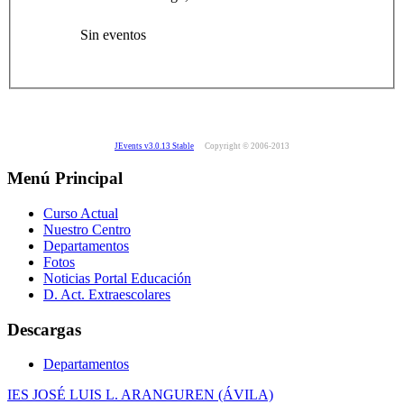
Sin eventos
JEvents v3.0.13 Stable
Copyright © 2006-2013
Menú Principal
Curso Actual
Nuestro Centro
Departamentos
Fotos
Noticias Portal Educación
D. Act. Extraescolares
Descargas
Departamentos
IES JOSÉ LUIS L. ARANGUREN (ÁVILA)