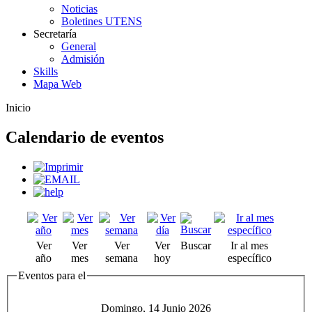
Noticias
Boletines UTENS
Secretaría
General
Admisión
Skills
Mapa Web
Inicio
Calendario de eventos
Ver
Ver
Ver
Ver
Buscar
Ir al mes
año
mes
semana
hoy
específico
Eventos para el
Domingo, 14 Junio 2026