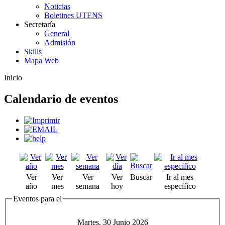
Noticias
Boletines UTENS
Secretaría
General
Admisión
Skills
Mapa Web
Inicio
Calendario de eventos
Ver
Ver
Ver
Ver
Buscar
Ir al mes
año
mes
semana
hoy
específico
Eventos para el
Martes, 30 Junio 2026