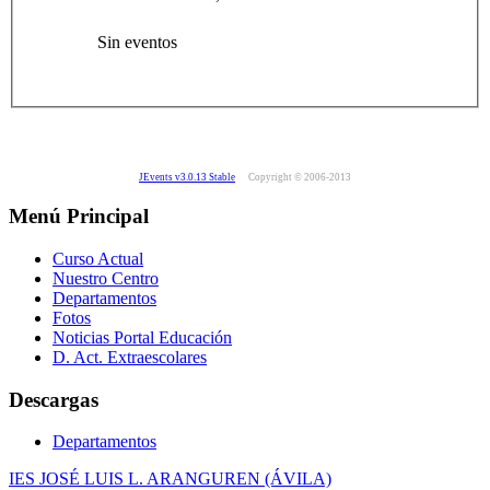
Sin eventos
JEvents v3.0.13 Stable
Copyright © 2006-2013
Menú Principal
Curso Actual
Nuestro Centro
Departamentos
Fotos
Noticias Portal Educación
D. Act. Extraescolares
Descargas
Departamentos
IES JOSÉ LUIS L. ARANGUREN (ÁVILA)