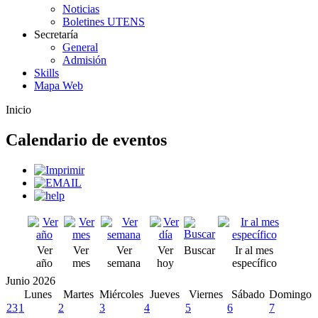
Noticias
Boletines UTENS
Secretaría
General
Admisión
Skills
Mapa Web
Inicio
Calendario de eventos
Ver
Ver
Ver
Ver
Buscar
Ir al mes
año
mes
semana
hoy
específico
Junio 2026
Lunes
Martes
Miércoles
Jueves
Viernes
Sábado
Domingo
23
1
2
3
4
5
6
7