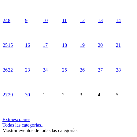
24
8
9
10
11
12
13
14
25
15
16
17
18
19
20
21
26
22
23
24
25
26
27
28
27
29
30
1
2
3
4
5
Extraescolares
Todas las categorías...
Mostrar eventos de todas las categorías