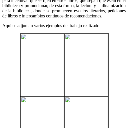
para incentivar que se fijen en estos libros, que sepan que están en la
biblioteca y promocionar, de esta forma, la lectura y la dinamización
de la biblioteca, donde se promueven eventos literarios, peticiones
de libros e intercambios continuos de recomendaciones.
Aquí se adjuntan varios ejemplos del trabajo realizado: