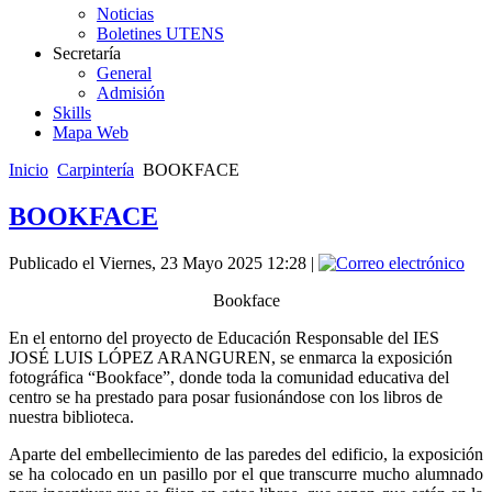
Noticias
Boletines UTENS
Secretaría
General
Admisión
Skills
Mapa Web
Inicio
Carpintería
BOOKFACE
BOOKFACE
Publicado el Viernes, 23 Mayo 2025 12:28
|
Bookface
En el entorno del proyecto de Educación Responsable del IES
JOSÉ LUIS LÓPEZ ARANGUREN, se enmarca la exposición
fotográfica “Bookface”, donde toda la comunidad educativa del
centro se ha prestado para posar fusionándose con los libros de
nuestra biblioteca.
Aparte del embellecimiento de las paredes del edificio, la exposición
se ha colocado en un pasillo por el que transcurre mucho alumnado