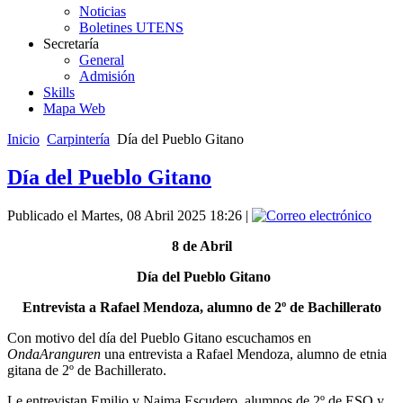
Noticias
Boletines UTENS
Secretaría
General
Admisión
Skills
Mapa Web
Inicio
Carpintería
Día del Pueblo Gitano
Día del Pueblo Gitano
Publicado el Martes, 08 Abril 2025 18:26
|
8 de Abril
Día del Pueblo Gitano
Entrevista a Rafael Mendoza, alumno de 2º de Bachillerato
Con motivo del día del Pueblo Gitano escuchamos en
OndaAranguren
una entrevista a Rafael Mendoza, alumno de etnia
gitana de 2º de Bachillerato.
Le entrevistan Emilio y Naima Escudero, alumnos de 2º de ESO y