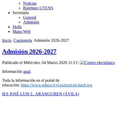
Noticias
Boletines UTENS
Secretaría
General
Admisión
Skills
Mapa Web
Inicio
Carpintería
Admisión 2026-2027
Admisión 2026-2027
Publicado el Miércoles, 04 Marzo 2026 11:13
|
Información
aquí
.
Toda la información en el portal de
educación:
https://www.educa.jcyl.es/es/
ei-ep-bach-tva
IES JOSÉ LUIS L. ARANGUREN (ÁVILA)