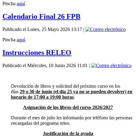
Pincha
aquí
Calendario Final 26 FPB
Publicado el Lunes, 25 Mayo 2026 13:17
|
Pincha
aquí
.
Instrucciones RELEO
Publicado el Miércoles, 10 Junio 2026 11:01
|
Devolución de libros y solicitud del próximo curso en los
días
29 o 30 de junio (el día 25 ya no se pueden devolver) en
horario de 17:00 a 19:00 horas
.
Asignación de los libros del curso 2026/2027
Durante el mes de julio les informarán por teléfono las personas
encargadas del programa releo.
Justificación de la ayuda