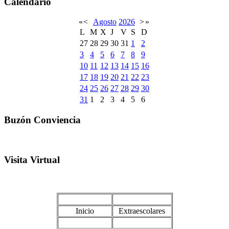
Calendario
«
<
Agosto
2026
>
»
L
M
X
J
V
S
D
27
28
29
30
31
1
2
3
4
5
6
7
8
9
10
11
12
13
14
15
16
17
18
19
20
21
22
23
24
25
26
27
28
29
30
31
1
2
3
4
5
6
Buzón Conviencia
Visita Virtual
Inicio
Extraescolares