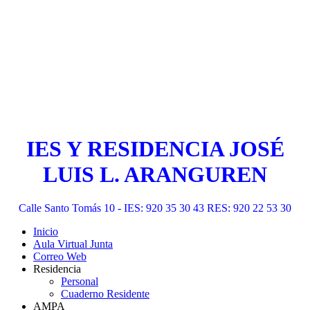
IES Y RESIDENCIA JOSÉ
LUIS L. ARANGUREN
Calle Santo Tomás 10 - IES: 920 35 30 43 RES: 920 22 53 30
Inicio
Aula Virtual Junta
Correo Web
Residencia
Personal
Cuaderno Residente
AMPA