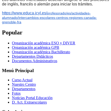
de inglés, francés o alemán para iniciar los trámites.
https://www.educa.jcyl.es/
profesorado/es/actividades-
alumnado/intercambios-
escolares-centros-regiones-
canada-
grenoble-fra
Popular
Organización académica ESO y DIVER
Organización académica GPB
Organización académica Bachillerato
Departamentos Didácticos
Documentos Administrativos
Menú Principal
Curso Actual
Nuestro Centro
Departamentos
Fotos
Noticias Portal Educación
D. Act. Extraescolares