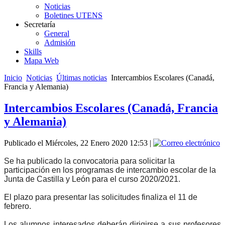
Noticias
Boletines UTENS
Secretaría
General
Admisión
Skills
Mapa Web
Inicio
Noticias
Últimas noticias
Intercambios Escolares (Canadá,
Francia y Alemania)
Intercambios Escolares (Canadá, Francia
y Alemania)
Publicado el Miércoles, 22 Enero 2020 12:53
|
Se ha publicado la convocatoria para solicitar la
participación en los programas de intercambio escolar de la
Junta de Castilla y León para el curso 2020/2021.
El plazo para presentar las solicitudes finaliza el 11 de
febrero.
Los alumnos interesados deberán dirigirse a sus profesores