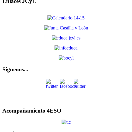
Enlaces JCyL
Síguenos...
Acompañamiento 4ESO