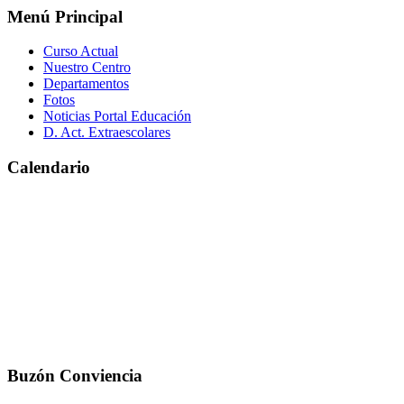
Menú Principal
Curso Actual
Nuestro Centro
Departamentos
Fotos
Noticias Portal Educación
D. Act. Extraescolares
Calendario
Buzón Conviencia