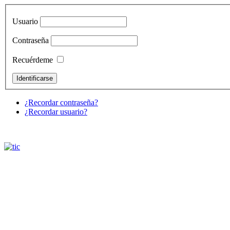
Usuario
Contraseña
Recuérdeme
¿Recordar contraseña?
¿Recordar usuario?