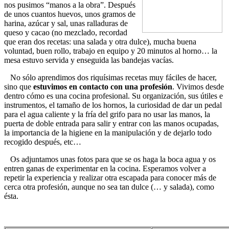
nos pusimos “manos a la obra”. Después
de unos cuantos huevos, unos gramos de
harina, azúcar y sal, unas ralladuras de
queso y cacao (no mezclado, recordad
que eran dos recetas: una salada y otra dulce), mucha buena
voluntad, buen rollo, trabajo en equipo y 20 minutos al horno… la
mesa estuvo servida y enseguida las bandejas vacías.
No sólo aprendimos dos riquísimas recetas muy fáciles de hacer,
sino que
estuvimos en contacto con una profesión
. Vivimos desde
dentro cómo es una cocina profesional. Su organización, sus útiles e
instrumentos, el tamaño de los hornos, la curiosidad de dar un pedal
para el agua caliente y la fría del grifo para no usar las manos, la
puerta de doble entrada para salir y entrar con las manos ocupadas,
la importancia de la higiene en la manipulación y de dejarlo todo
recogido después, etc…
Os adjuntamos unas fotos para que se os haga la boca agua y os
entren ganas de experimentar en la cocina. Esperamos volver a
repetir la experiencia y realizar otra escapada para conocer más de
cerca otra profesión, aunque no sea tan dulce (… y salada), como
ésta.