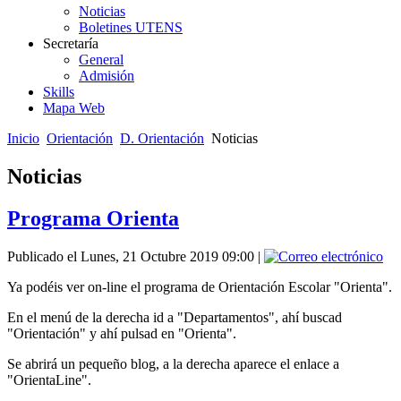
Noticias
Boletines UTENS
Secretaría
General
Admisión
Skills
Mapa Web
Inicio
Orientación
D. Orientación
Noticias
Noticias
Programa Orienta
Publicado el Lunes, 21 Octubre 2019 09:00
|
Ya podéis ver on-line el programa de Orientación Escolar "Orienta".
En el menú de la derecha id a "Departamentos", ahí buscad
"Orientación" y ahí pulsad en "Orienta".
Se abrirá un pequeño blog, a la derecha aparece el enlace a
"OrientaLine".