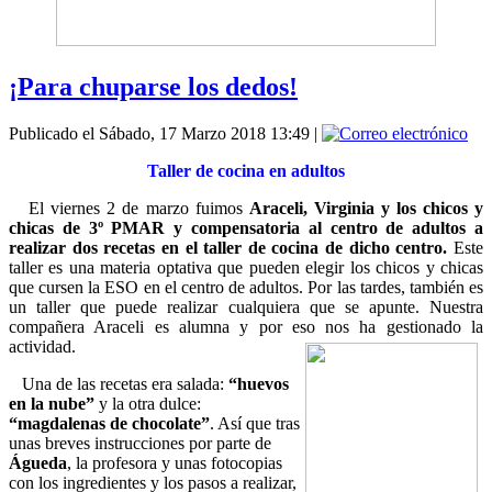
¡Para chuparse los dedos!
Publicado el Sábado, 17 Marzo 2018 13:49
|
Taller de cocina en adultos
El viernes 2 de marzo fuimos
Araceli, Virginia y los chicos y
chicas de 3º PMAR y compensatoria al centro de adultos a
realizar dos recetas en el taller de cocina de dicho centro.
Este
taller es una materia optativa que pueden elegir los chicos y chicas
que cursen la ESO en el centro de adultos. Por las tardes, también es
un taller que puede realizar cualquiera que se apunte. Nuestra
compañera Araceli es alumna y por eso nos ha gestionado la
actividad.
Una de las recetas era salada:
“huevos
en la nube”
y la otra dulce:
“magdalenas de chocolate”
. Así que tras
unas breves instrucciones por parte de
Águeda
, la profesora y unas fotocopias
con los ingredientes y los pasos a realizar,