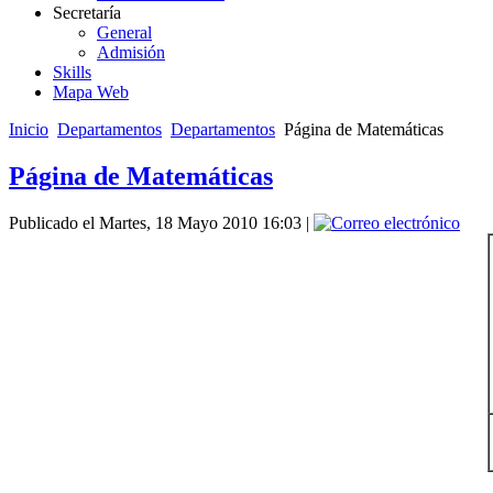
Secretaría
General
Admisión
Skills
Mapa Web
Inicio
Departamentos
Departamentos
Página de Matemáticas
Página de Matemáticas
Publicado el Martes, 18 Mayo 2010 16:03
|