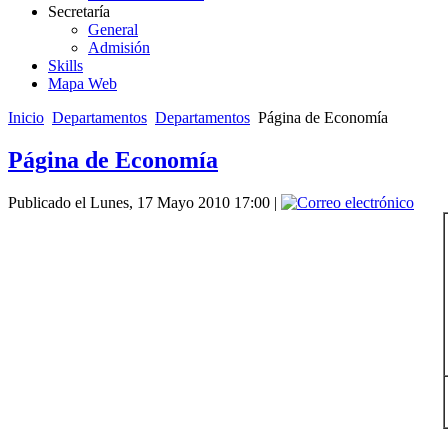
Secretaría
General
Admisión
Skills
Mapa Web
Inicio
Departamentos
Departamentos
Página de Economía
Página de Economía
Publicado el Lunes, 17 Mayo 2010 17:00
|