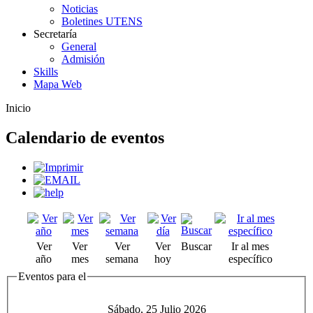
Noticias
Boletines UTENS
Secretaría
General
Admisión
Skills
Mapa Web
Inicio
Calendario de eventos
Ver
Ver
Ver
Ver
Buscar
Ir al mes
año
mes
semana
hoy
específico
Eventos para el
Sábado, 25 Julio 2026