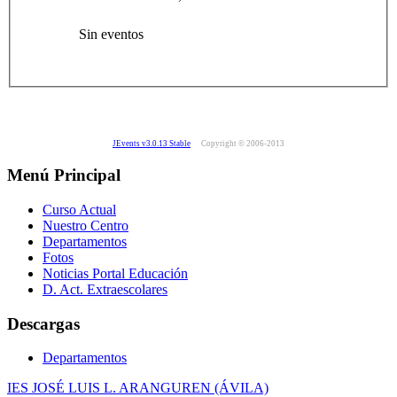
Sin eventos
JEvents v3.0.13 Stable
Copyright © 2006-2013
Menú Principal
Curso Actual
Nuestro Centro
Departamentos
Fotos
Noticias Portal Educación
D. Act. Extraescolares
Descargas
Departamentos
IES JOSÉ LUIS L. ARANGUREN (ÁVILA)