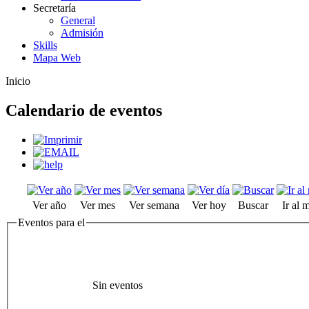
Secretaría
General
Admisión
Skills
Mapa Web
Inicio
Calendario de eventos
Ver año
Ver mes
Ver semana
Ver hoy
Buscar
Ir al 
Eventos para el
Sin eventos