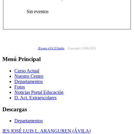
Sin eventos
JEvents v3.0.13 Stable
Copyright © 2006-2013
Menú Principal
Curso Actual
Nuestro Centro
Departamentos
Fotos
Noticias Portal Educación
D. Act. Extraescolares
Descargas
Departamentos
IES JOSÉ LUIS L. ARANGUREN (ÁVILA)