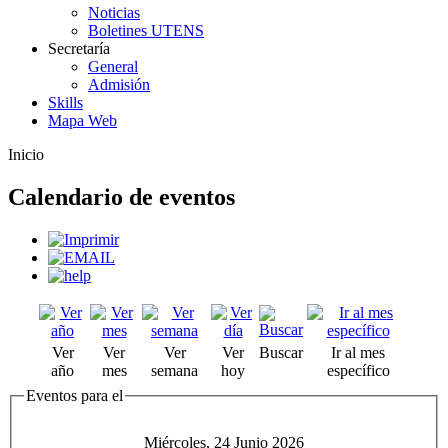
Noticias
Boletines UTENS
Secretaría
General
Admisión
Skills
Mapa Web
Inicio
Calendario de eventos
Ver
Ver
Ver
Ver
Buscar
Ir al mes
año
mes
semana
hoy
específico
Eventos para el
Miércoles, 24 Junio 2026