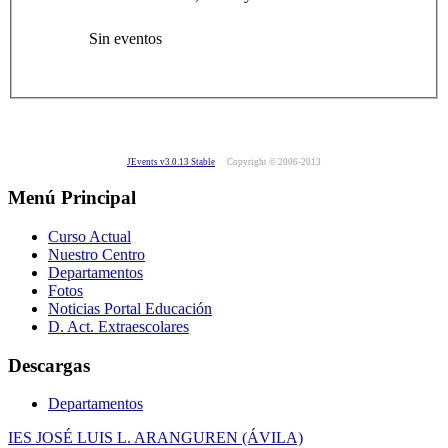
Sin eventos
JEvents v3.0.13 Stable
Copyright © 2006-2013
Menú Principal
Curso Actual
Nuestro Centro
Departamentos
Fotos
Noticias Portal Educación
D. Act. Extraescolares
Descargas
Departamentos
IES JOSÉ LUIS L. ARANGUREN (ÁVILA)