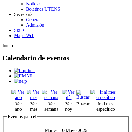
Noticias
Boletines UTENS
Secretaría
General
Admisión
Skills
Mapa Web
Inicio
Calendario de eventos
Ver
Ver
Ver
Ver
Buscar
Ir al mes
año
mes
semana
hoy
específico
Eventos para el
Martes, 19 Mayo 2026