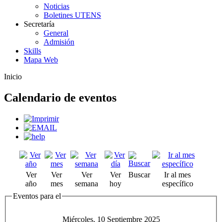
Noticias
Boletines UTENS
Secretaría
General
Admisión
Skills
Mapa Web
Inicio
Calendario de eventos
Ver
Ver
Ver
Ver
Buscar
Ir al mes
año
mes
semana
hoy
específico
Eventos para el
Miércoles, 10 Septiembre 2025