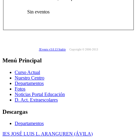
Sin eventos
JEvents v3.0.13 Stable
Copyright © 2006-2013
Menú Principal
Curso Actual
Nuestro Centro
Departamentos
Fotos
Noticias Portal Educación
D. Act. Extraescolares
Descargas
Departamentos
IES JOSÉ LUIS L. ARANGUREN (ÁVILA)